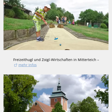
Freizeithugl und Zoigl-Wirtschaften in Mitterteich –
mehr Infos