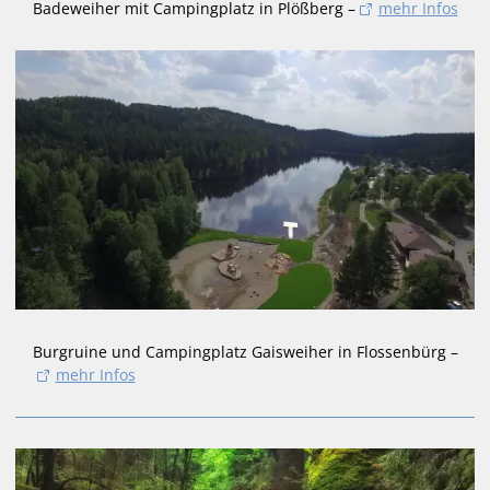
Badeweiher mit Campingplatz in Plößberg –
mehr Infos
Burgruine und Campingplatz Gaisweiher in Flossenbürg –
mehr Infos