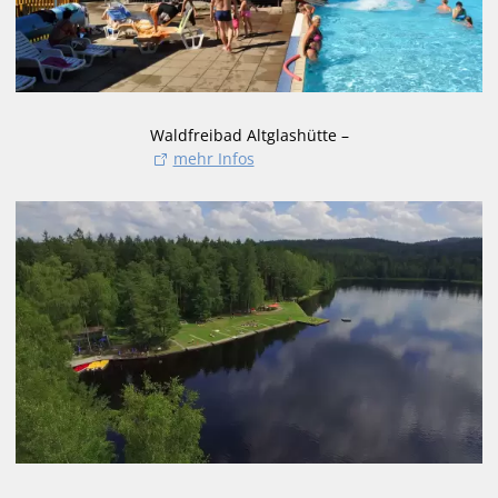
Waldfreibad Altglashütte –
mehr Infos