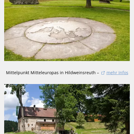
Mittelpunkt Mitteleuropas in Hildweinsreuth –
mehr Infos