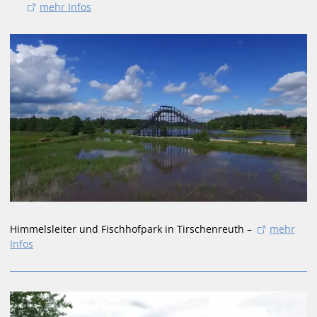
mehr Infos
Himmelsleiter und Fischhofpark in Tirschenreuth –
mehr
Infos