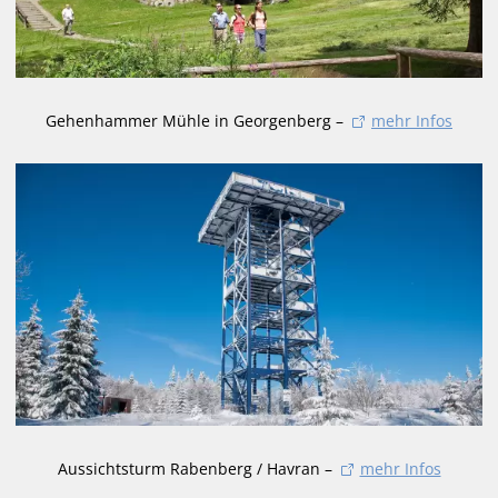
Gehenhammer Mühle in Georgenberg –
mehr Infos
Aussichtsturm Rabenberg / Havran –
mehr Infos