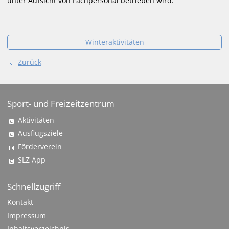
unter Aufsicht von Fachpersonal betrieben wird.
Winteraktivitäten
Zurück
Sport- und Freizeitzentrum
Aktivitäten
Ausflugsziele
Förderverein
SLZ App
Schnellzugriff
Kontakt
Impressum
Inhaltsverzeichnis