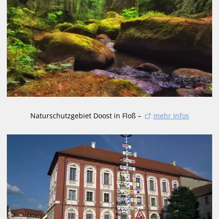
Naturschutzgebiet Doost in Floß –
mehr Infos