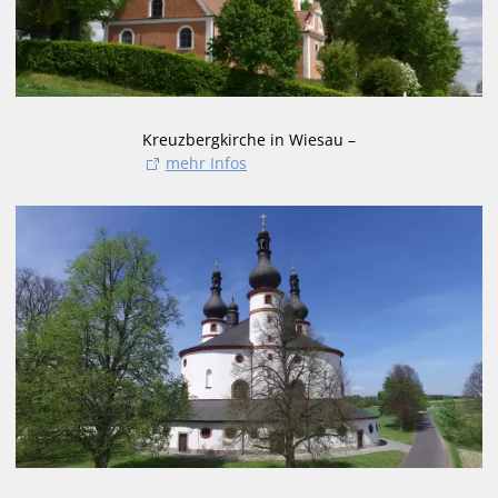
Kreuzbergkirche in Wiesau –
mehr Infos