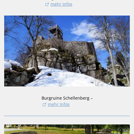
mehr Infos
Burgruine Schellenberg –
mehr Infos