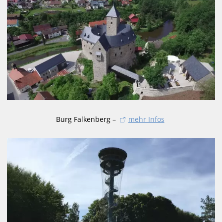
Burg Falkenberg –
mehr Infos